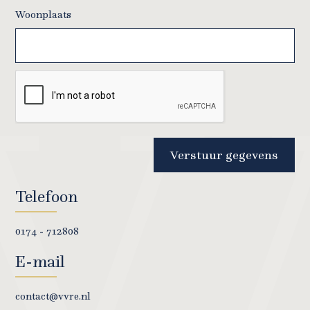
Woonplaats
Verstuur gegevens
Telefoon
0174 - 712808
E-mail
contact@vvre.nl