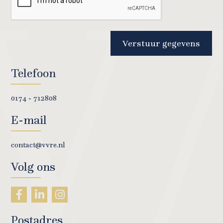
Verstuur gegevens
Telefoon
0174 - 712808
E-mail
contact@vvre.nl
Volg ons
Postadres