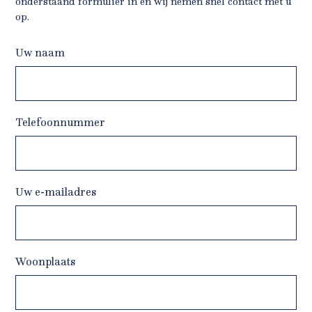
onderstaand formulier in en wij nemen snel contact met u
op.
Uw naam
Telefoonnummer
Uw e-mailadres
Woonplaats