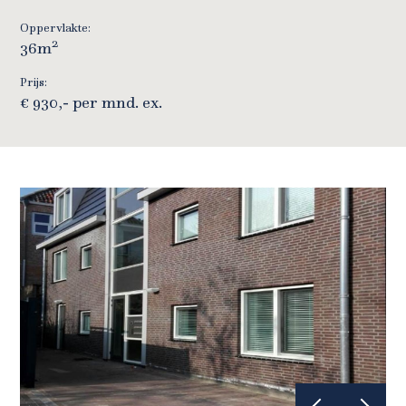
Oppervlakte:
2
36m
Prijs:
€ 930,- per mnd. ex.