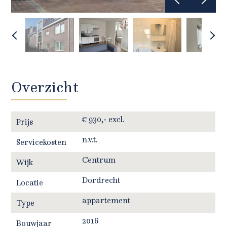
Overzicht
€ 930,- excl.
Prijs
n.v.t.
Servicekosten
Centrum
Wijk
Dordrecht
Locatie
appartement
Type
2016
Bouwjaar