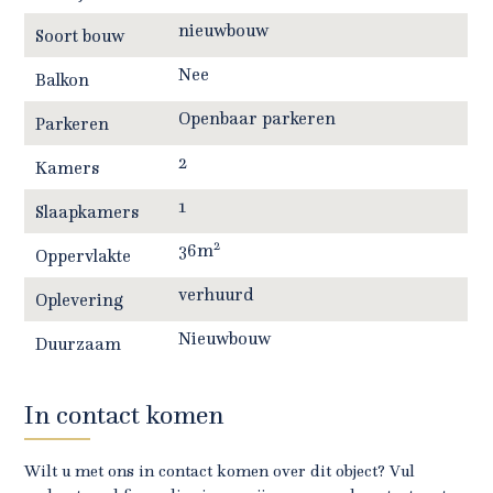
nieuwbouw
Soort bouw
Nee
Balkon
Openbaar parkeren
Parkeren
2
Kamers
1
Slaapkamers
2
36m
Oppervlakte
verhuurd
Oplevering
Nieuwbouw
Duurzaam
In contact komen
Wilt u met ons in contact komen over dit object? Vul