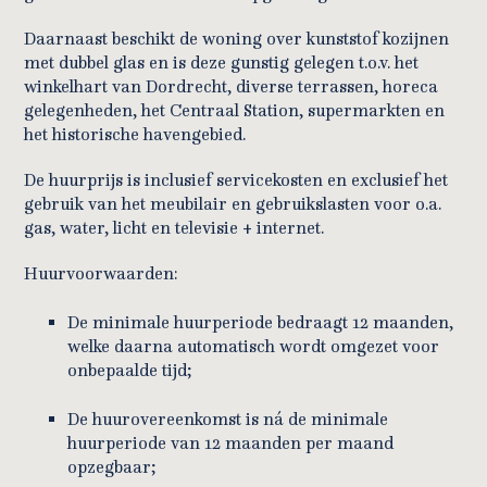
Daarnaast beschikt de woning over kunststof kozijnen
met dubbel glas en is deze gunstig gelegen t.o.v. het
winkelhart van Dordrecht, diverse terrassen, horeca
gelegenheden, het Centraal Station, supermarkten en
het historische havengebied.
De huurprijs is inclusief servicekosten en exclusief het
gebruik van het meubilair en gebruikslasten voor o.a.
gas, water, licht en televisie + internet.
Huurvoorwaarden:
De minimale huurperiode bedraagt 12 maanden,
welke daarna automatisch wordt omgezet voor
onbepaalde tijd;
De huurovereenkomst is ná de minimale
huurperiode van 12 maanden per maand
opzegbaar;