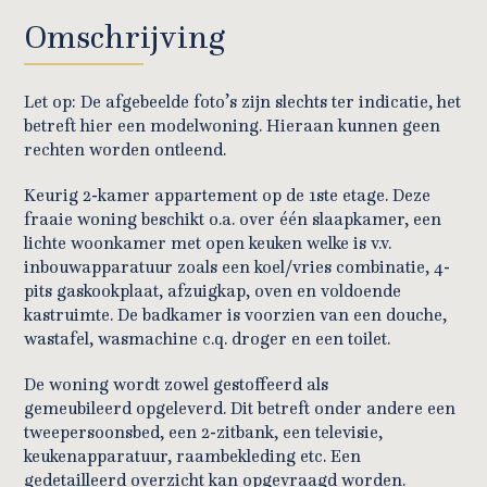
Omschrijving
Let op: De afgebeelde foto’s zijn slechts ter indicatie, het
betreft hier een modelwoning. Hieraan kunnen geen
rechten worden ontleend.
Keurig 2-kamer appartement op de 1ste etage. Deze
fraaie woning beschikt o.a. over één slaapkamer, een
lichte woonkamer met open keuken welke is v.v.
inbouwapparatuur zoals een koel/vries combinatie, 4-
pits gaskookplaat, afzuigkap, oven en voldoende
kastruimte. De badkamer is voorzien van een douche,
wastafel, wasmachine c.q. droger en een toilet.
De woning wordt zowel gestoffeerd als
gemeubileerd opgeleverd. Dit betreft onder andere een
tweepersoonsbed, een 2-zitbank, een televisie,
keukenapparatuur, raambekleding etc. Een
gedetailleerd overzicht kan opgevraagd worden.