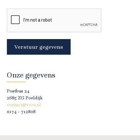
Verstuur gegevens
Onze gegevens
Postbus 24
2685 ZG Poeldijk
contact@vvre.nl
0174 - 712808